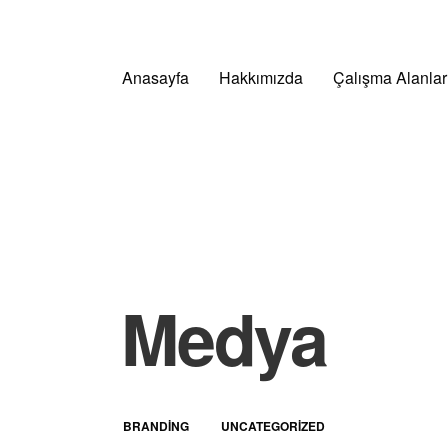
Anasayfa
Hakkımızda
Çalışma Alanlar
Medya
BRANDING
UNCATEGORIZED