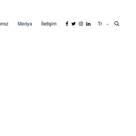
ımız
Medya
İletişim
Tr